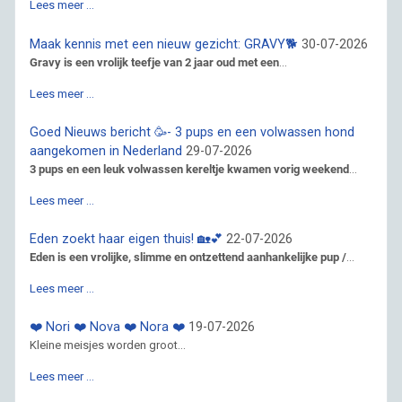
Lees meer …
Maak kennis met een nieuw gezicht: GRAVY🐕
30-07-2026
Gravy is een vrolijk teefje van 2 jaar oud met een
...
Lees meer …
Goed Nieuws bericht 🥳- 3 pups en een volwassen hond
aangekomen in Nederland
29-07-2026
3 pups en een leuk volwassen kereltje kwamen vorig weekend
...
Lees meer …
Eden zoekt haar eigen thuis! 🏡💕
22-07-2026
Eden is een vrolijke, slimme en ontzettend aanhankelijke pup /
...
Lees meer …
❤️ Nori ❤️ Nova ❤️ Nora ❤️
19-07-2026
Kleine meisjes worden groot...
Lees meer …