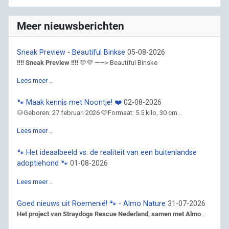
Meer nieuwsberichten
Sneak Preview - Beautiful Binkse
05-08-2026
‼️‼️ Sneak Preview ‼️‼️
🩷💜 ——> Beautiful Binske
Lees meer …
🐾 Maak kennis met Noontje! ❤️
02-08-2026
🐶Geboren: 27 februari 2026 🩷Formaat: 5.5 kilo, 30 cm...
Lees meer …
🐾 Het ideaalbeeld vs. de realiteit van een buitenlandse
adoptiehond 🐾
01-08-2026
Lees meer …
Goed nieuws uit Roemenië! 🐾 - Almo Nature
31-07-2026
Het project van Straydogs Rescue Nederland, samen met Almo
...