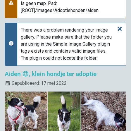
is geen map. Pad:
Waarschuwing
[ROOT]/images/Adoptiehonden/aiden
×
There was a problem rendering your image
gallery. Please make sure that the folder you
are using in the Simple Image Gallery plugin
info
tags exists and contains valid image files.
The plugin could not locate the folder:
Aiden 😍, klein hondje ter adoptie
Details
Gepubliceerd: 17 mei 2022