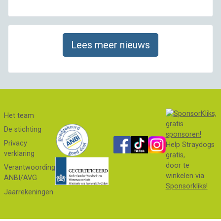
Lees meer nieuws
Het team
De stichting
Privacy
Help Straydogs
verklaring
gratis,
door te
Verantwoording
winkelen via
ANBI/AVG
Sponsorkliks!
Jaarrekeningen