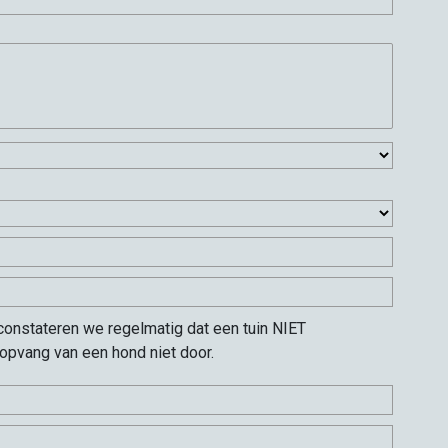
constateren we regelmatig dat een tuin NIET
 opvang van een hond niet door.