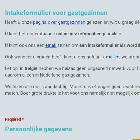
Intakeformulier voor gastgezinnen
Heeft u onze
pagina over gastgezinnen
gelezen en wilt u graag é
U kunt het onderstaande
online intakeformulier
gebruiken.
U kunt ook ons een
email
sturen om
een intakeformulier als Word
Ook wanneer u vragen heeft kunt u ons natuurlijk
mailen
, we prob
Let op: in
België
hebben we helaas geen uitgebreid netwerk voor hui
daarom alleen in Nederland gastgezinnen.
We lezen alle mails aandachtig. Mocht u na 4 dagen geen reacti
match. Door grote drukte is het voor ons namelijk niet mogelijk o
Required *
Persoonlijke gegevens