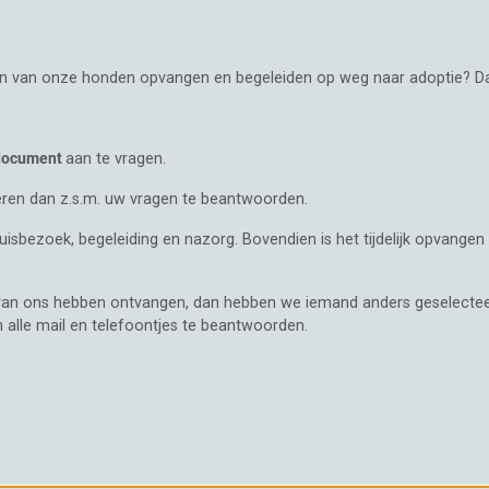
én van onze honden opvangen en begeleiden op weg naar adoptie? Dan
 document
aan te vragen.
eren dan z.s.m. uw vragen te beantwoorden.
sbezoek, begeleiding en nazorg. Bovendien is het tijdelijk opvangen
e van ons hebben ontvangen, dan hebben we iemand anders geselectee
m alle mail en telefoontjes te beantwoorden.