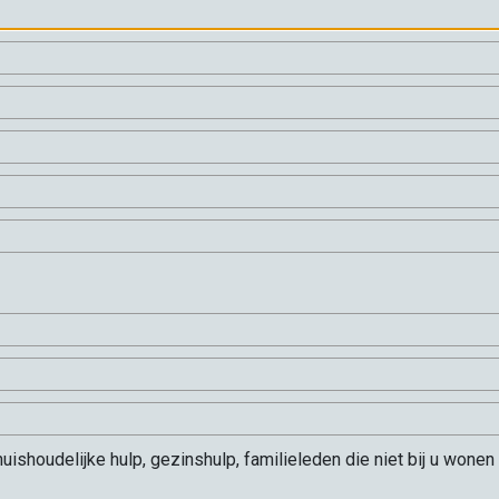
 huishoudelijke hulp, gezinshulp, familieleden die niet bij u wo