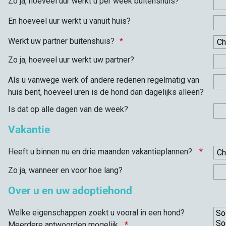
Zo ja, hoeveel uur werkt u per week buitenshuis?
En hoeveel uur werkt u vanuit huis?
Werkt uw partner buitenshuis?
Zo ja, hoeveel uur werkt uw partner?
Als u vanwege werk of andere redenen regelmatig van
huis bent, hoeveel uren is de hond dan dagelijks alleen?
Is dat op alle dagen van de week?
Vakantie
Heeft u binnen nu en drie maanden vakantieplannen?
Zo ja, wanneer en voor hoe lang?
Over u en uw adoptiehond
Welke eigenschappen zoekt u vooral in een hond?
Meerdere antwoorden mogelijk.