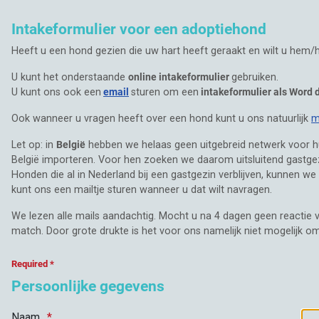
Intakeformulier voor een adoptiehond
Heeft u een hond gezien die uw hart heeft geraakt en wilt u hem/ha
U kunt het onderstaande
online intakeformulier
gebruiken.
U kunt ons ook een
email
sturen om een
intakeformulier als Word
Ook wanneer u vragen heeft over een hond kunt u ons natuurlijk
m
Let op: in
België
hebben we helaas geen uitgebreid netwerk voor hu
België importeren. Voor hen zoeken we daarom uitsluitend gastge
Honden die al in Nederland bij een gastgezin verblijven, kunnen w
kunt ons een mailtje sturen wanneer u dat wilt navragen.
We lezen alle mails aandachtig. Mocht u na 4 dagen geen reacti
match. Door grote drukte is het voor ons namelijk niet mogelijk o
Required *
Persoonlijke gegevens
Naam