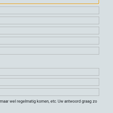
nen maar wel regelmatig komen, etc. Uw antwoord graag zo