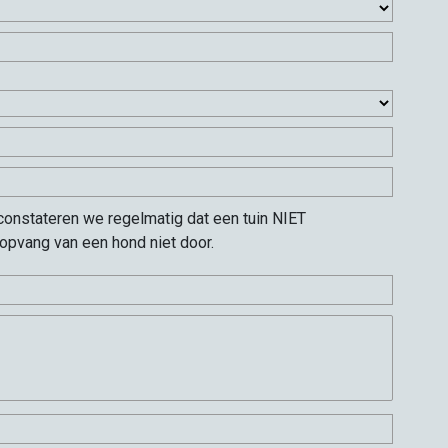
constateren we regelmatig dat een tuin NIET
 opvang van een hond niet door.