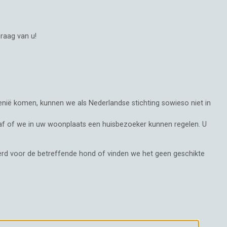
graag van u!
nië komen, kunnen we als Nederlandse stichting sowieso niet in
anaf of we in uw woonplaats een huisbezoeker kunnen regelen. U
rd voor de betreffende hond of vinden we het geen geschikte