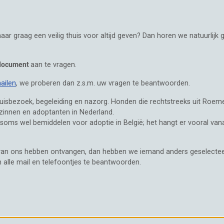
ar graag een veilig thuis voor altijd geven? Dan horen we natuurlijk 
 document
aan te vragen.
ailen
, we proberen dan z.s.m. uw vragen te beantwoorden.
isbezoek, begeleiding en nazorg. Honden die rechtstreeks uit Roeme
zinnen en adoptanten in Nederland.
e soms wel bemiddelen voor adoptie in België; het hangt er vooral v
e van ons hebben ontvangen, dan hebben we iemand anders geselectee
m alle mail en telefoontjes te beantwoorden.