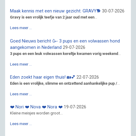
Maak kennis met een nieuw gezicht: GRAVY🐕
30-07-2026
Gravy is een vrolijk teefje van 2 jaar oud met een
...
Lees meer …
Goed Nieuws bericht 🥳- 3 pups en een volwassen hond
aangekomen in Nederland
29-07-2026
3 pups en een leuk volwassen kereltje kwamen vorig weekend
...
Lees meer …
Eden zoekt haar eigen thuis! 🏡💕
22-07-2026
Eden is een vrolijke, slimme en ontzettend aanhankelijke pup /
...
Lees meer …
❤️ Nori ❤️ Nova ❤️ Nora ❤️
19-07-2026
Kleine meisjes worden groot...
Lees meer …