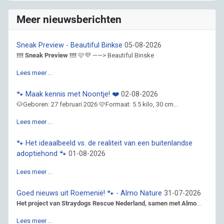
Meer nieuwsberichten
Sneak Preview - Beautiful Binkse
05-08-2026
‼️‼️ Sneak Preview ‼️‼️
🩷💜 ——> Beautiful Binske
Lees meer …
🐾 Maak kennis met Noontje! ❤️
02-08-2026
🐶Geboren: 27 februari 2026 🩷Formaat: 5.5 kilo, 30 cm...
Lees meer …
🐾 Het ideaalbeeld vs. de realiteit van een buitenlandse
adoptiehond 🐾
01-08-2026
Lees meer …
Goed nieuws uit Roemenië! 🐾 - Almo Nature
31-07-2026
Het project van Straydogs Rescue Nederland, samen met Almo
...
Lees meer …