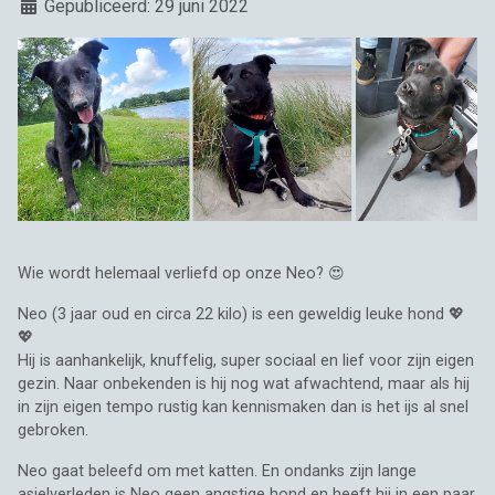
Details
Gepubliceerd: 29 juni 2022
Wie wordt helemaal verliefd op onze Neo? 😍
Neo (3 jaar oud en circa 22 kilo) is een geweldig leuke hond 💖
💖
Hij is aanhankelijk, knuffelig, super sociaal en lief voor zijn eigen
gezin. Naar onbekenden is hij nog wat afwachtend, maar als hij
in zijn eigen tempo rustig kan kennismaken dan is het ijs al snel
gebroken.
Neo gaat beleefd om met katten. En ondanks zijn lange
asielverleden is Neo geen angstige hond en heeft hij in een paar