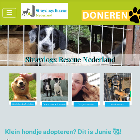
Straydogs Rescue Nederland
Klein hondje adopteren? Dit is Junie 🥰!