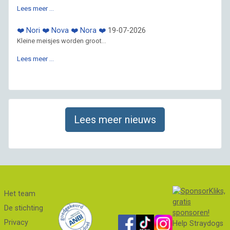
Lees meer …
❤️ Nori ❤️ Nova ❤️ Nora ❤️
19-07-2026
Kleine meisjes worden groot...
Lees meer …
Lees meer nieuws
Het team
De stichting
Privacy
Help Straydogs