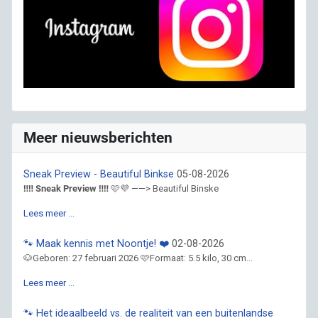
Meer nieuwsberichten
Sneak Preview - Beautiful Binkse
05-08-2026
‼️‼️ Sneak Preview ‼️‼️
🩷💜 ——> Beautiful Binske
Lees meer …
🐾 Maak kennis met Noontje! ❤️
02-08-2026
🐶Geboren: 27 februari 2026 🩷Formaat: 5.5 kilo, 30 cm...
Lees meer …
🐾 Het ideaalbeeld vs. de realiteit van een buitenlandse