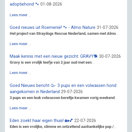
adoptiehond 🐾
01-08-2026
Lees meer …
Goed nieuws uit Roemenië! 🐾 - Almo Nature
31-07-2026
Het project van Straydogs Rescue Nederland, samen met Almo
...
Lees meer …
Maak kennis met een nieuw gezicht: GRAVY🐕
30-07-2026
Gravy is een vrolijk teefje van 2 jaar oud met een
...
Lees meer …
Goed Nieuws bericht 🥳- 3 pups en een volwassen hond
aangekomen in Nederland
29-07-2026
3 pups en een leuk volwassen kereltje kwamen vorig weekend
...
Lees meer …
Eden zoekt haar eigen thuis! 🏡💕
22-07-2026
Eden is een vrolijke, slimme en ontzettend aanhankelijke pup /
...