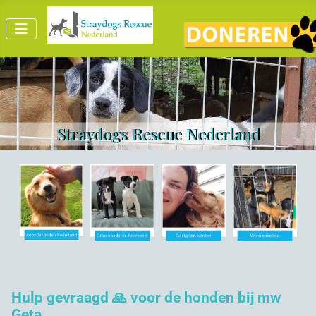
Straydogs Rescue Nederland
Hulp gevraagd 🙏 voor de honden bij mw
Geta