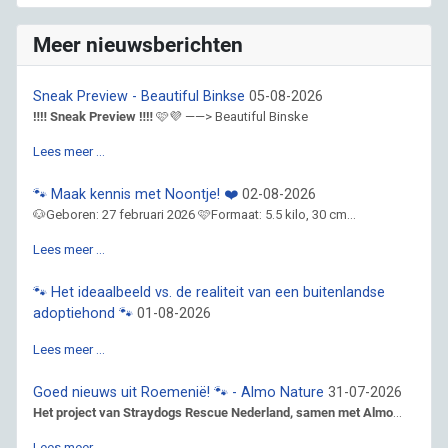
Meer nieuwsberichten
Sneak Preview - Beautiful Binkse
05-08-2026
‼️‼️ Sneak Preview ‼️‼️
🩷💜 ——> Beautiful Binske
Lees meer …
🐾 Maak kennis met Noontje! ❤️
02-08-2026
🐶Geboren: 27 februari 2026 🩷Formaat: 5.5 kilo, 30 cm...
Lees meer …
🐾 Het ideaalbeeld vs. de realiteit van een buitenlandse
adoptiehond 🐾
01-08-2026
Lees meer …
Goed nieuws uit Roemenië! 🐾 - Almo Nature
31-07-2026
Het project van Straydogs Rescue Nederland, samen met Almo
...
Lees meer …