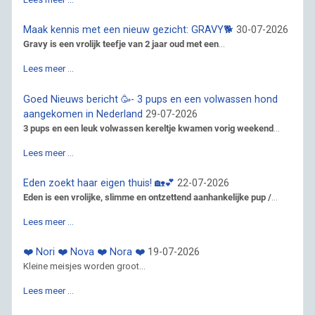
Maak kennis met een nieuw gezicht: GRAVY🐕
30-07-2026
Gravy is een vrolijk teefje van 2 jaar oud met een
...
Lees meer …
Goed Nieuws bericht 🥳- 3 pups en een volwassen hond
aangekomen in Nederland
29-07-2026
3 pups en een leuk volwassen kereltje kwamen vorig weekend
...
Lees meer …
Eden zoekt haar eigen thuis! 🏡💕
22-07-2026
Eden is een vrolijke, slimme en ontzettend aanhankelijke pup /
...
Lees meer …
❤️ Nori ❤️ Nova ❤️ Nora ❤️
19-07-2026
Kleine meisjes worden groot...
Lees meer …