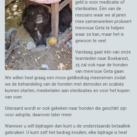
geld is voor medicatie of
sterilisaties. Één van de
rescuers waar we al jaren
mee samenwerken probeert
mevrouw Geta te helpen
waar ze kan, maar het is
gewoon te veel.
Vandaag gaat één van onze
teamleden naar Boekarest,
zij zal ook naar de honden
van mevrouw Geta gaan.
We willen heel graag een mooi geldbedrag meenemen zodat
we de behandeling van de honden met demodex en scabiës
kunnen starten, meebetalen aan sterilisaties en voor het kopen
van voer.
Uiteraard wordt er ook gekeken naar honden die geschikt zijn
voor adoptie, daarover later meer.
Wanneer u wilt bijdragen dan kunt u de onderstaande betaallink
gebruiken. U kunt zelf het bedrag invullen; elke bijdrage is heel