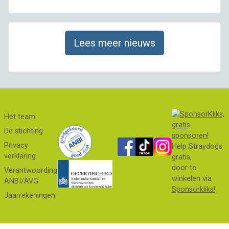
Lees meer nieuws
Het team
De stichting
Privacy
Help Straydogs
verklaring
gratis,
door te
Verantwoording
winkelen via
ANBI/AVG
Sponsorkliks!
Jaarrekeningen