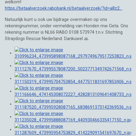
welkom!
https://betaalverzoek.rabobank.nl/betaalverzoek/?id=a8z2...
Natuurlijk kunt u ook uw bijdrage overmaken op ons
rekeningnummer, onder vermelding van Honden mw Geta. Ons
rekening nummer is NL66 RABO 0108 573974 t.n.v. Stichting
Straydogs Rescue Nederland. Dankuwel 🙏