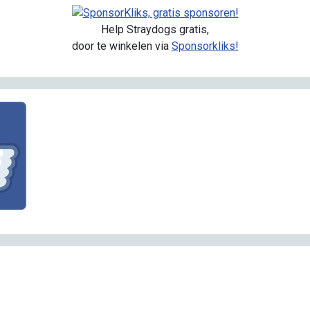
Help Straydogs gratis,
door te winkelen via
Sponsorkliks!