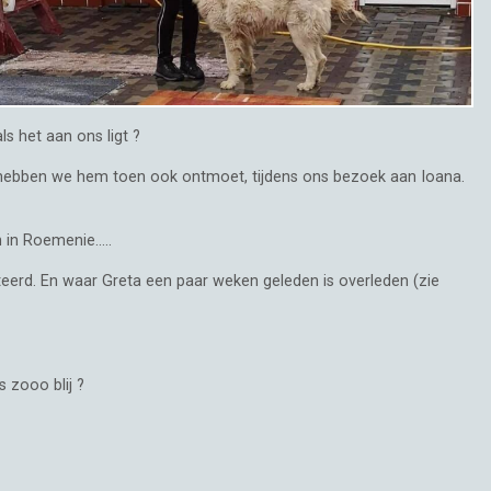
s het aan ons ligt ?
Daar hebben we hem toen ook ontmoet, tijdens ons bezoek aan Ioana.
in Roemenie.....
eerd. En waar Greta een paar weken geleden is overleden (zie
 zooo blij ?