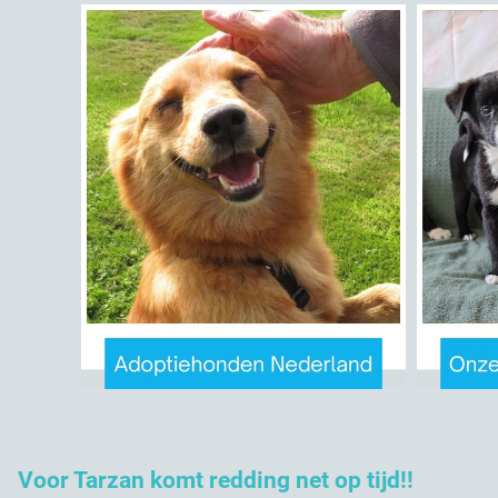
Voor Tarzan komt redding net op tijd!!