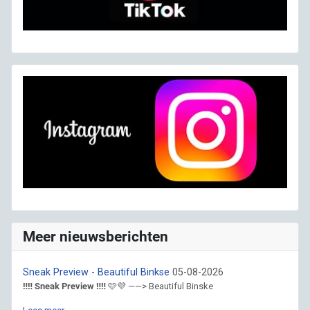
Meer nieuwsberichten
Sneak Preview - Beautiful Binkse
05-08-2026
‼️‼️ Sneak Preview ‼️‼️
🩷💜 ——> Beautiful Binske