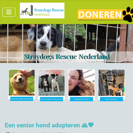
Straydogs Rescue Nederland
Een senior hond adopteren 🙏💖