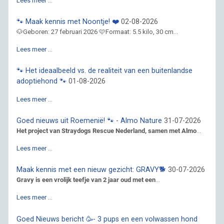
Lees meer …
🐾 Maak kennis met Noontje! ❤️
02-08-2026
🐶Geboren: 27 februari 2026 🩷Formaat: 5.5 kilo, 30 cm...
Lees meer …
🐾 Het ideaalbeeld vs. de realiteit van een buitenlandse
adoptiehond 🐾
01-08-2026
Lees meer …
Goed nieuws uit Roemenië! 🐾 - Almo Nature
31-07-2026
Het project van Straydogs Rescue Nederland, samen met Almo
...
Lees meer …
Maak kennis met een nieuw gezicht: GRAVY🐕
30-07-2026
Gravy is een vrolijk teefje van 2 jaar oud met een
...
Lees meer …
Goed Nieuws bericht 🥳- 3 pups en een volwassen hond