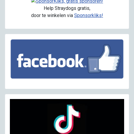
Help Straydogs gratis,
door te winkelen via
Sponsorkliks!