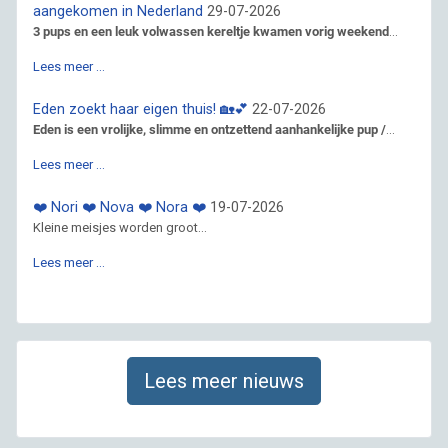
aangekomen in Nederland
29-07-2026
3 pups en een leuk volwassen kereltje kwamen vorig weekend
...
Lees meer …
Eden zoekt haar eigen thuis! 🏡💕
22-07-2026
Eden is een vrolijke, slimme en ontzettend aanhankelijke pup /
...
Lees meer …
❤️ Nori ❤️ Nova ❤️ Nora ❤️
19-07-2026
Kleine meisjes worden groot...
Lees meer …
Lees meer nieuws