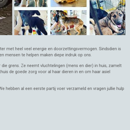
er met heel veel energie en doorzettingsvermogen. Sindsdien is
en mensen te helpen maken diepe indruk op ons.
er die grens. Ze neemt vluchtelingen (mens en dier) in huis, zamelt
thuis de goede zorg voor al haar dieren in en om haar asiel
hebben al een eerste partij voer verzameld en vragen jullie hulp