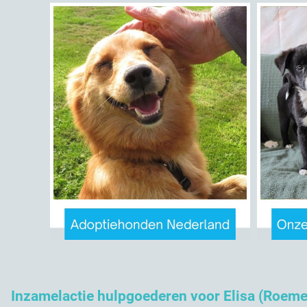
Inzamelactie hulpgoederen voor Elisa (Roeme