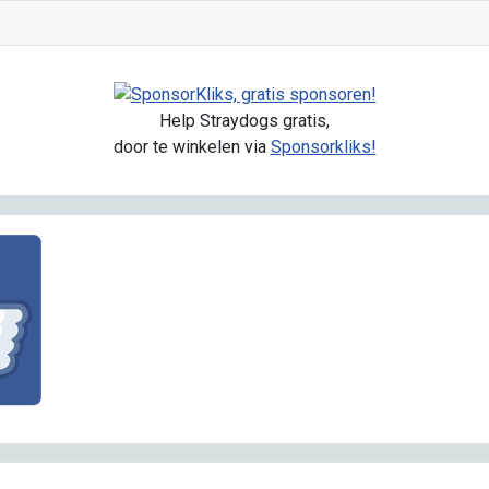
Help Straydogs gratis,
door te winkelen via
Sponsorkliks!