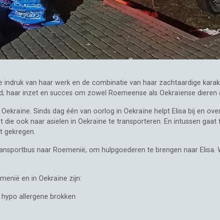
indruk van haar werk en de combinatie van haar zachtaardige karakt
id; haar inzet en succes om zowel Roemeense als Oekraïense dieren 
met Oekraïne. Sinds dag één van oorlog in Oekraïne helpt Elisa bij en ov
 die ook naar asielen in Oekraïne te transporteren. En intussen gaat 
ft gekregen.
nsportbus naar Roemenië, om hulpgoederen te brengen naar Elisa. We 
menië en in Oekraïne zijn:
 hypo allergene brokken