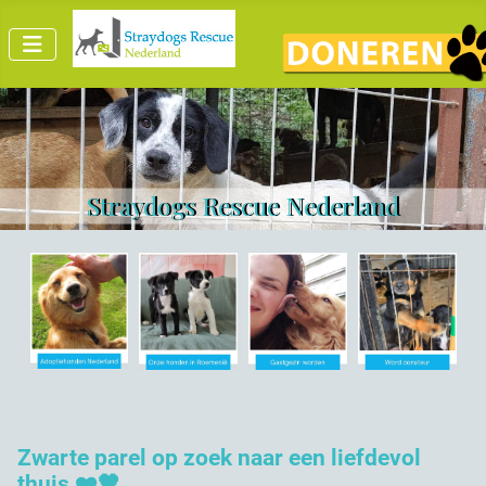
Straydogs Rescue Nederland
Zwarte parel op zoek naar een liefdevol
thuis ❤️🖤