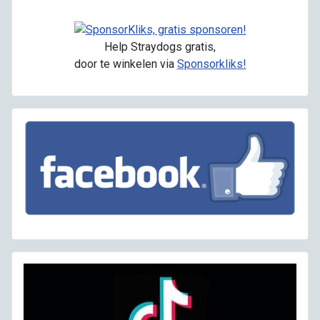
Help Straydogs gratis,
door te winkelen via
Sponsorkliks!