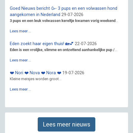
Goed Nieuws bericht 🥳- 3 pups en een volwassen hond
aangekomen in Nederland
29-07-2026
3 pups en een leuk volwassen kereltje kwamen vorig weekend
...
Lees meer …
Eden zoekt haar eigen thuis! 🏡💕
22-07-2026
Eden is een vrolijke, slimme en ontzettend aanhankelijke pup /
...
Lees meer …
❤️ Nori ❤️ Nova ❤️ Nora ❤️
19-07-2026
Kleine meisjes worden groot...
Lees meer …
Lees meer nieuws