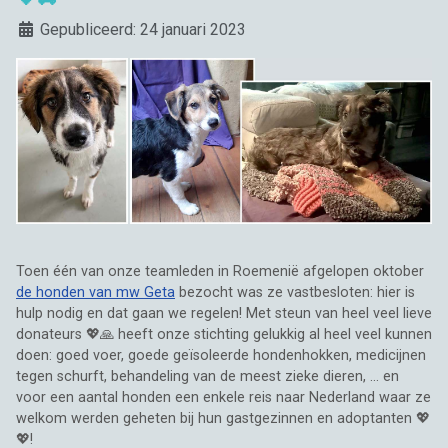
Details
Gepubliceerd: 24 januari 2023
Toen één van onze teamleden in Roemenië afgelopen oktober
de honden van mw Geta
bezocht was ze vastbesloten: hier is
hulp nodig en dat gaan we regelen! Met steun van heel veel lieve
donateurs 💖🙏 heeft onze stichting gelukkig al heel veel kunnen
doen: goed voer, goede geïsoleerde hondenhokken, medicijnen
tegen schurft, behandeling van de meest zieke dieren, ... en
voor een aantal honden een enkele reis naar Nederland waar ze
welkom werden geheten bij hun gastgezinnen en adoptanten 💖
💖!