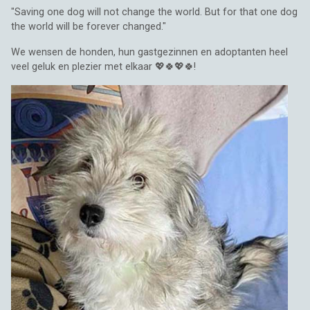
"Saving one dog will not change the world. But for that one dog
the world will be forever changed."
We wensen de honden, hun gastgezinnen en adoptanten heel
veel geluk en plezier met elkaar 💖🍀💖🍀!