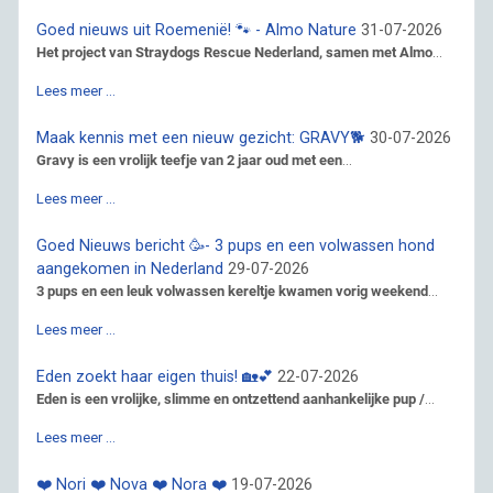
Goed nieuws uit Roemenië! 🐾 - Almo Nature
31-07-2026
Het project van Straydogs Rescue Nederland, samen met Almo
...
Lees meer …
Maak kennis met een nieuw gezicht: GRAVY🐕
30-07-2026
Gravy is een vrolijk teefje van 2 jaar oud met een
...
Lees meer …
Goed Nieuws bericht 🥳- 3 pups en een volwassen hond
aangekomen in Nederland
29-07-2026
3 pups en een leuk volwassen kereltje kwamen vorig weekend
...
Lees meer …
Eden zoekt haar eigen thuis! 🏡💕
22-07-2026
Eden is een vrolijke, slimme en ontzettend aanhankelijke pup /
...
Lees meer …
❤️ Nori ❤️ Nova ❤️ Nora ❤️
19-07-2026