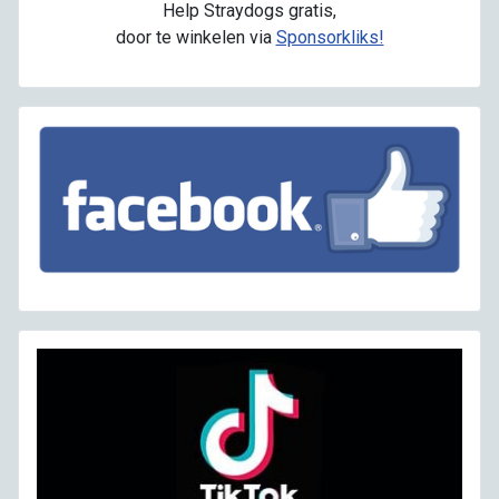
Help Straydogs gratis,
door te winkelen via
Sponsorkliks!