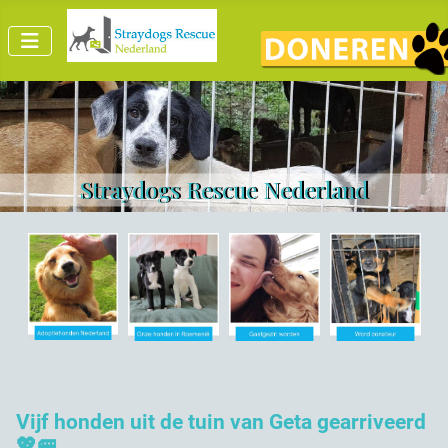
Straydogs Rescue Nederland
Vijf honden uit de tuin van Geta gearriveerd
💖🚐