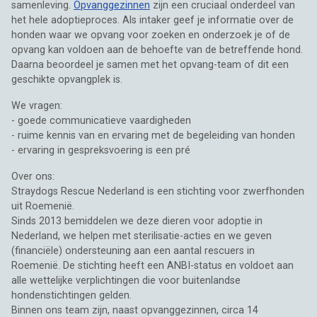
samenleving.
Opvanggezinnen
zijn een cruciaal onderdeel van
het hele adoptieproces. Als intaker geef je informatie over de
honden waar we opvang voor zoeken en onderzoek je of de
opvang kan voldoen aan de behoefte van de betreffende hond.
Daarna beoordeel je samen met het opvang-team of dit een
geschikte opvangplek is.
We vragen:
- goede communicatieve vaardigheden
- ruime kennis van en ervaring met de begeleiding van honden
- ervaring in gespreksvoering is een pré
Over ons:
Straydogs Rescue Nederland is een stichting voor zwerfhonden
uit Roemenië.
Sinds 2013 bemiddelen we deze dieren voor adoptie in
Nederland, we helpen met sterilisatie-acties en we geven
(financiële) ondersteuning aan een aantal rescuers in
Roemenië. De stichting heeft een ANBI-status en voldoet aan
alle wettelijke verplichtingen die voor buitenlandse
hondenstichtingen gelden.
Binnen ons team zijn, naast opvanggezinnen, circa 14