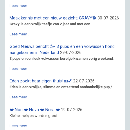
Lees meer …
Maak kennis met een nieuw gezicht: GRAVY🐕
30-07-2026
Gravy is een vrolijk teefje van 2 jaar oud met een
...
Lees meer …
Goed Nieuws bericht 🥳- 3 pups en een volwassen hond
aangekomen in Nederland
29-07-2026
3 pups en een leuk volwassen kereltje kwamen vorig weekend
...
Lees meer …
Eden zoekt haar eigen thuis! 🏡💕
22-07-2026
Eden is een vrolijke, slimme en ontzettend aanhankelijke pup /
...
Lees meer …
❤️ Nori ❤️ Nova ❤️ Nora ❤️
19-07-2026
Kleine meisjes worden groot...
Lees meer …