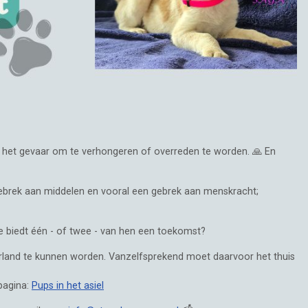
ger het gevaar om te verhongeren of overreden te worden. 🙏 En
ot gebrek aan middelen en vooral een gebrek aan menskracht;
 Wie biedt één - of twee - van hen een toekomst?
rland te kunnen worden. Vanzelfsprekend moet daarvoor het thuis
 pagina:
Pups in het asiel