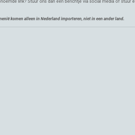
noemde link? Stuur ons dan een berichtje via social media of stuur e
emenië komen alleen in Nederland importeren, niet in een ander land.