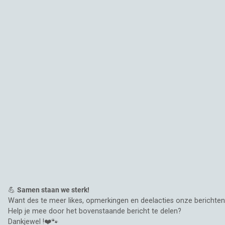
💪
Samen staan we sterk!
Want des te meer likes, opmerkingen en deelacties onze berichten 
Help je mee door het bovenstaande bericht te delen?
Dankjewel !❤️🐾