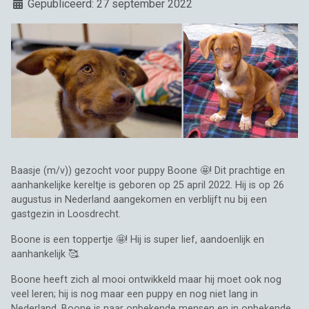
Details
Gepubliceerd: 27 september 2022
Baasje (m/v)) gezocht voor puppy Boone 🤩! Dit prachtige en
aanhankelijke kereltje is geboren op 25 april 2022. Hij is op 26
augustus in Nederland aangekomen en verblijft nu bij een
gastgezin in Loosdrecht.
Boone is een toppertje 🤩! Hij is super lief, aandoenlijk en
aanhankelijk 🥰.
Boone heeft zich al mooi ontwikkeld maar hij moet ook nog
veel leren; hij is nog maar een puppy en nog niet lang in
Nederland. Boone is naar onbekende mensen en in onbekende