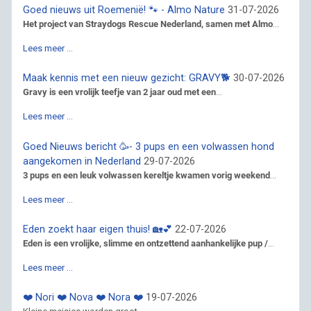
Goed nieuws uit Roemenië! 🐾 - Almo Nature
31-07-2026
Het project van Straydogs Rescue Nederland, samen met Almo
...
Lees meer …
Maak kennis met een nieuw gezicht: GRAVY🐕
30-07-2026
Gravy is een vrolijk teefje van 2 jaar oud met een
...
Lees meer …
Goed Nieuws bericht 🥳- 3 pups en een volwassen hond
aangekomen in Nederland
29-07-2026
3 pups en een leuk volwassen kereltje kwamen vorig weekend
...
Lees meer …
Eden zoekt haar eigen thuis! 🏡💕
22-07-2026
Eden is een vrolijke, slimme en ontzettend aanhankelijke pup /
...
Lees meer …
❤️ Nori ❤️ Nova ❤️ Nora ❤️
19-07-2026