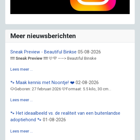
Meer nieuwsberichten
Sneak Preview - Beautiful Binkse
05-08-2026
‼️‼️ Sneak Preview ‼️‼️
🩷💜 ——> Beautiful Binske
Lees meer …
🐾 Maak kennis met Noontje! ❤️
02-08-2026
🐶Geboren: 27 februari 2026 🩷Formaat: 5.5 kilo, 30 cm...
Lees meer …
🐾 Het ideaalbeeld vs. de realiteit van een buitenlandse
adoptiehond 🐾
01-08-2026
Lees meer …