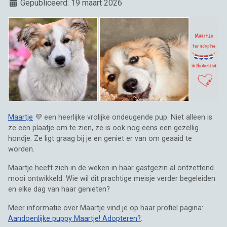
Details
Gepubliceerd: 19 maart 2026
Maartje
💜 een heerlijke vrolijke ondeugende pup. Niet alleen is
ze een plaatje om te zien, ze is ook nog eens een gezellig
hondje. Ze ligt graag bij je en geniet er van om geaaid te
worden.
Maartje heeft zich in de weken in haar gastgezin al ontzettend
mooi ontwikkeld. Wie wil dit prachtige meisje verder begeleiden
en elke dag van haar genieten?
Meer informatie over Maartje vind je op haar profiel pagina:
Aandoenlijke puppy Maartje! Adopteren?
.