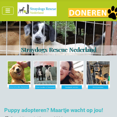
Straydogs Rescue Nederland
Puppy adopteren? Maartje wacht op jou!