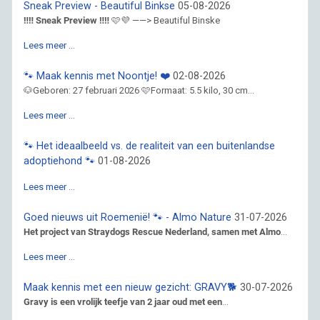
Sneak Preview - Beautiful Binkse
05-08-2026
‼️‼️ Sneak Preview ‼️‼️
🩷💜 ——> Beautiful Binske
Lees meer …
🐾 Maak kennis met Noontje! ❤️
02-08-2026
🐶Geboren: 27 februari 2026 🩷Formaat: 5.5 kilo, 30 cm...
Lees meer …
🐾 Het ideaalbeeld vs. de realiteit van een buitenlandse
adoptiehond 🐾
01-08-2026
Lees meer …
Goed nieuws uit Roemenië! 🐾 - Almo Nature
31-07-2026
Het project van Straydogs Rescue Nederland, samen met Almo
...
Lees meer …
Maak kennis met een nieuw gezicht: GRAVY🐕
30-07-2026
Gravy is een vrolijk teefje van 2 jaar oud met een
...