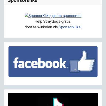
Sponsorkliks
Help Straydogs gratis,
door te winkelen via
Sponsorkliks!