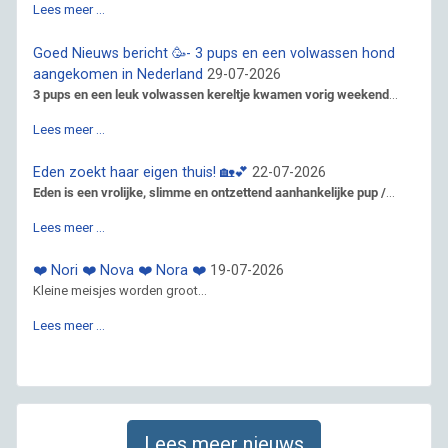
Lees meer …
Goed Nieuws bericht 🥳- 3 pups en een volwassen hond
aangekomen in Nederland
29-07-2026
3 pups en een leuk volwassen kereltje kwamen vorig weekend
...
Lees meer …
Eden zoekt haar eigen thuis! 🏡💕
22-07-2026
Eden is een vrolijke, slimme en ontzettend aanhankelijke pup /
...
Lees meer …
❤️ Nori ❤️ Nova ❤️ Nora ❤️
19-07-2026
Kleine meisjes worden groot...
Lees meer …
Lees meer nieuws