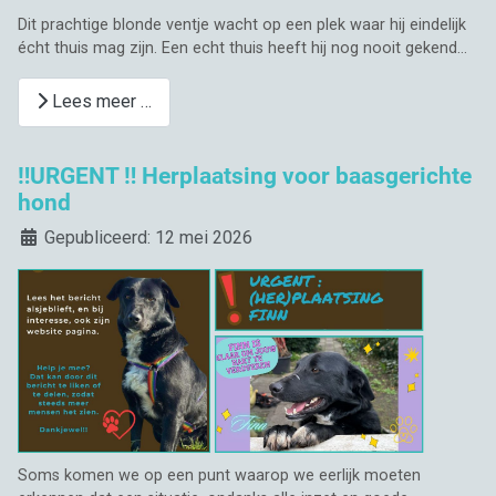
Dit prachtige blonde ventje wacht op een plek waar hij eindelijk
écht thuis mag zijn. Een echt thuis heeft hij nog nooit gekend...
Lees meer …
‼️URGENT ‼️ Herplaatsing voor baasgerichte
hond
Details
Gepubliceerd: 12 mei 2026
Soms komen we op een punt waarop we eerlijk moeten