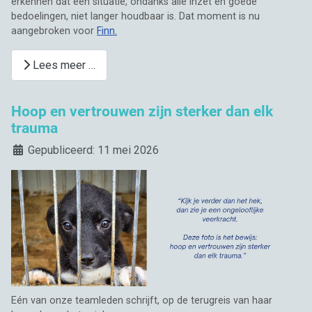
erkennen dat een situatie, ondanks alle inzet en goede
bedoelingen, niet langer houdbaar is. Dat moment is nu
aangebroken voor
Finn.
Lees meer …
Hoop en vertrouwen zijn sterker dan elk
trauma
Details
Gepubliceerd: 11 mei 2026
Eén van onze teamleden schrijft, op de terugreis van haar