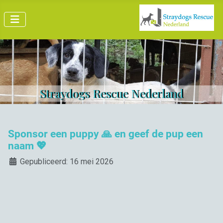
Straydogs Rescue Nederland
Sponsor een puppy 🙏 en geef de pup een
naam 💖
Details
Gepubliceerd: 16 mei 2026