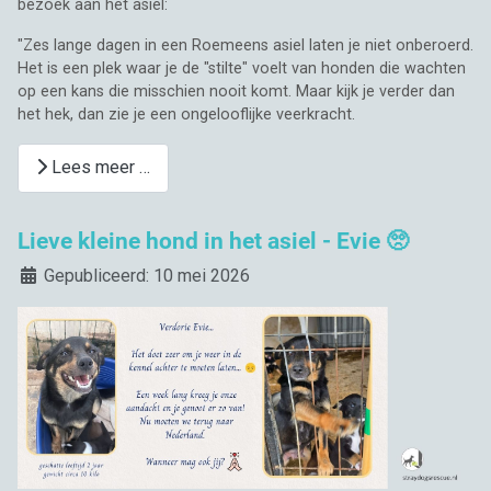
bezoek aan het asiel:
"Zes lange dagen in een Roemeens asiel laten je niet onberoerd.
Het is een plek waar je de "stilte" voelt van honden die wachten
op een kans die misschien nooit komt. Maar kijk je verder dan
het hek, dan zie je een ongelooflijke veerkracht.
Lees meer …
Lieve kleine hond in het asiel - Evie 🥺
Details
Gepubliceerd: 10 mei 2026