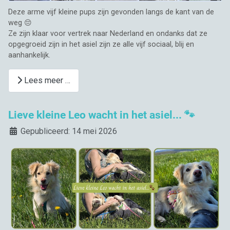
Deze arme vijf kleine pups zijn gevonden langs de kant van de
weg 😔
Ze zijn klaar voor vertrek naar Nederland en ondanks dat ze
opgegroeid zijn in het asiel zijn ze alle vijf sociaal, blij en
aanhankelijk.
Lees meer …
Lieve kleine Leo wacht in het asiel... 🐾
Details
Gepubliceerd: 14 mei 2026