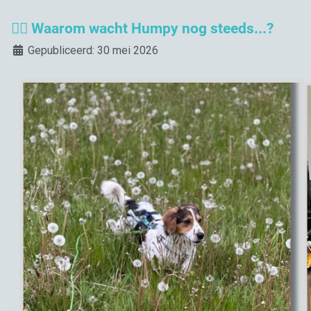
🤷‍♀️ Waarom wacht Humpy nog steeds...?
Details
Gepubliceerd: 30 mei 2026