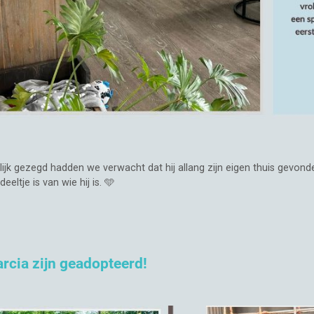
rlijk gezegd hadden we verwacht dat hij allang zijn eigen thuis gevon
eltje is van wie hij is. 🩵
cia zijn geadopteerd!