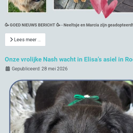
🥳 GOED NIEUWS BERICHT 🥳 - Neeltsje en Marcia zijn geadopteerd
Lees meer …
Onze vrolijke Nash wacht in Elisa’s asiel in R
Details
Gepubliceerd: 28 mei 2026