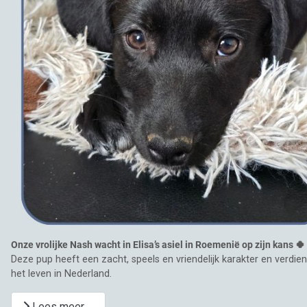
Onze vrolijke Nash wacht in Elisa’s asiel in Roemenië op zijn kans 🍀
Deze pup heeft een zacht, speels en vriendelijk karakter en verd
het leven in Nederland.
Lees meer …