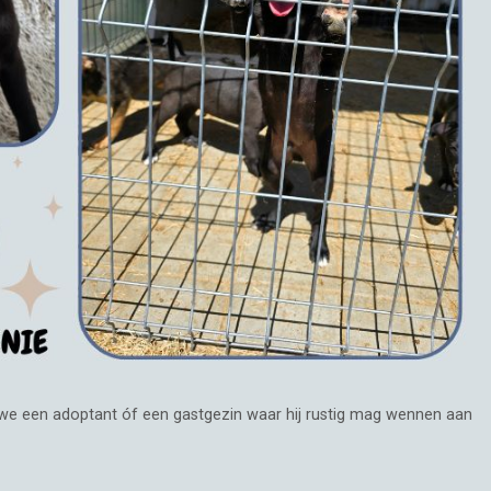
n we een adoptant óf een gastgezin waar hij rustig mag wennen aan