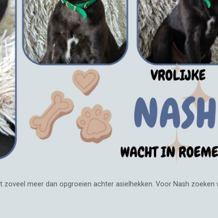
ient zoveel meer dan opgroeien achter asielhekken. Voor Nash zoeke