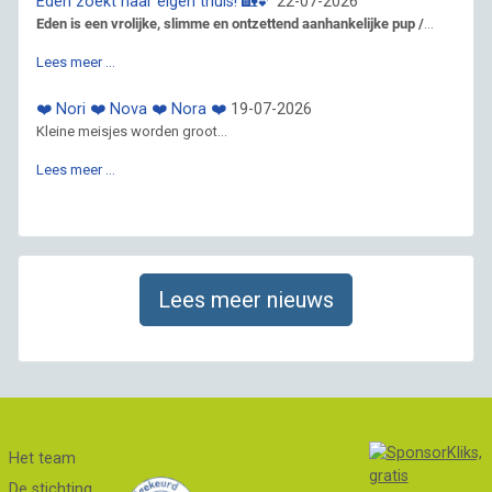
Eden zoekt haar eigen thuis! 🏡💕
22-07-2026
Eden is een vrolijke, slimme en ontzettend aanhankelijke pup /
...
Lees meer …
❤️ Nori ❤️ Nova ❤️ Nora ❤️
19-07-2026
Kleine meisjes worden groot...
Lees meer …
Lees meer nieuws
Het team
De stichting