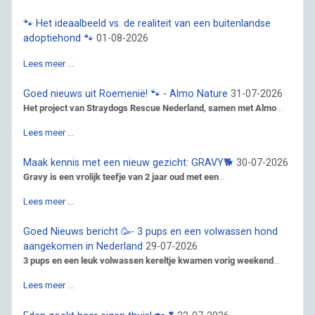
🐾 Het ideaalbeeld vs. de realiteit van een buitenlandse
adoptiehond 🐾
01-08-2026
Lees meer …
Goed nieuws uit Roemenië! 🐾 - Almo Nature
31-07-2026
Het project van Straydogs Rescue Nederland, samen met Almo
...
Lees meer …
Maak kennis met een nieuw gezicht: GRAVY🐕
30-07-2026
Gravy is een vrolijk teefje van 2 jaar oud met een
...
Lees meer …
Goed Nieuws bericht 🥳- 3 pups en een volwassen hond
aangekomen in Nederland
29-07-2026
3 pups en een leuk volwassen kereltje kwamen vorig weekend
...
Lees meer …