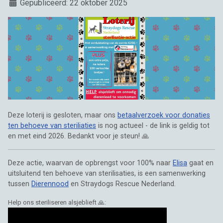
Details
Gepubliceerd: 22 oktober 2025
Deze loterij is gesloten, maar ons
betaalverzoek voor donaties
ten behoeve van steriliaties
is nog actueel - de link is geldig tot
en met eind 2026. Bedankt voor je steun! 🙏
Deze actie, waarvan de opbrengst voor 100% naar
Elisa
gaat en
uitsluitend ten behoeve van sterilisaties, is een samenwerking
tussen
Dierennood
en Straydogs Rescue Nederland.
Help ons steriliseren alsjeblieft 🙏: