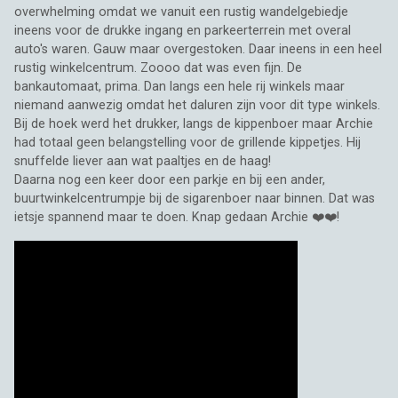
overwhelming omdat we vanuit een rustig wandelgebiedje
ineens voor de drukke ingang en parkeerterrein met overal
auto's waren. Gauw maar overgestoken. Daar ineens in een heel
rustig winkelcentrum. Zoooo dat was even fijn. De
bankautomaat, prima. Dan langs een hele rij winkels maar
niemand aanwezig omdat het daluren zijn voor dit type winkels.
Bij de hoek werd het drukker, langs de kippenboer maar Archie
had totaal geen belangstelling voor de grillende kippetjes. Hij
snuffelde liever aan wat paaltjes en de haag!
Daarna nog een keer door een parkje en bij een ander,
buurtwinkelcentrumpje bij de sigarenboer naar binnen. Dat was
ietsje spannend maar te doen. Knap gedaan Archie ❤️❤️!