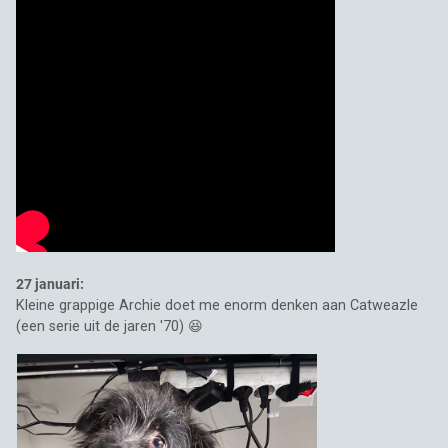
27 januari:
Kleine grappige Archie doet me enorm denken aan Catweazle
(een serie uit de jaren '70) 😆