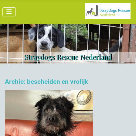
derland
Straydogs Rescue Ne
Archie: bescheiden en vrolijk