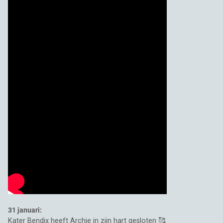
31 januari:
Kater Bendix heeft Archie in zijn hart gesloten 🥰