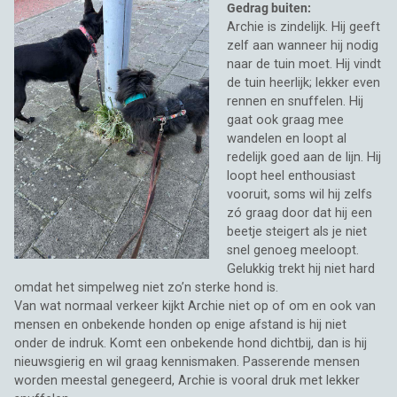
Gedrag buiten:
Archie is zindelijk. Hij geeft
zelf aan wanneer hij nodig
naar de tuin moet. Hij vindt
de tuin heerlijk; lekker even
rennen en snuffelen. Hij
gaat ook graag mee
wandelen en loopt al
redelijk goed aan de lijn. Hij
loopt heel enthousiast
vooruit, soms wil hij zelfs
zó graag door dat hij een
beetje steigert als je niet
snel genoeg meeloopt.
Gelukkig trekt hij niet hard
omdat het simpelweg niet zo’n sterke hond is.
Van wat normaal verkeer kijkt Archie niet op of om en ook van
mensen en onbekende honden op enige afstand is hij niet
onder de indruk. Komt een onbekende hond dichtbij, dan is hij
nieuwsgierig en wil graag kennismaken. Passerende mensen
worden meestal genegeerd, Archie is vooral druk met lekker