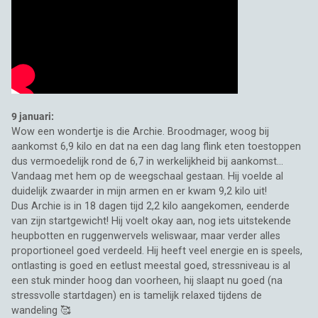
9 januari:
Wow een wondertje is die Archie. Broodmager, woog bij
aankomst 6,9 kilo en dat na een dag lang flink eten toestoppen
dus vermoedelijk rond de 6,7 in werkelijkheid bij aankomst...
Vandaag met hem op de weegschaal gestaan. Hij voelde al
duidelijk zwaarder in mijn armen en er kwam 9,2 kilo uit!
Dus Archie is in 18 dagen tijd 2,2 kilo aangekomen, eenderde
van zijn startgewicht! Hij voelt okay aan, nog iets uitstekende
heupbotten en ruggenwervels weliswaar, maar verder alles
proportioneel goed verdeeld. Hij heeft veel energie en is speels,
ontlasting is goed en eetlust meestal goed, stressniveau is al
een stuk minder hoog dan voorheen, hij slaapt nu goed (na
stressvolle startdagen) en is tamelijk relaxed tijdens de
wandeling 🥰