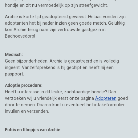
hondje en zit nu vermoedelijk op zijn streefgewicht.
Archie is korte tijd geadopteerd geweest. Helaas vonden zijn
adoptanten het bij nader inzien geen goede match. Gelukkig
kon Archie terug naar zijn vertrouwde gastgezin in
Badhoevedorp!
Medisch:
Geen bijzonderheden. Archie is gecastreerd en is volledig
ingeënt. Vanzelfsprekend is hij gechipt en heeft hij een
paspoort.
Adoptie procedure:
Heeft u interesse in dit leuke, zachtaardige hondje? Dan
verzoeken wij u vriendelijk eerst onze pagina
Adopteren
goed
door te nemen. Daarna kunt u eventueel het intakeformulier
invullen en verzenden.
Foto's en filmpjes van Archie
: