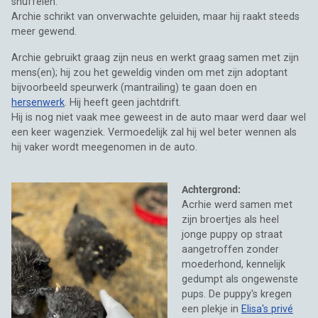
snuffelen.
Archie schrikt van onverwachte geluiden, maar hij raakt steeds
meer gewend.
Archie gebruikt graag zijn neus en werkt graag samen met zijn
mens(en); hij zou het geweldig vinden om met zijn adoptant
bijvoorbeeld speurwerk (mantrailing) te gaan doen en
hersenwerk
. Hij heeft geen jachtdrift.
Hij is nog niet vaak mee geweest in de auto maar werd daar wel
een keer wagenziek. Vermoedelijk zal hij wel beter wennen als
hij vaker wordt meegenomen in de auto.
Achtergrond:
Acrhie werd samen met
zijn broertjes als heel
jonge puppy op straat
aangetroffen zonder
moederhond, kennelijk
gedumpt als ongewenste
pups. De puppy's kregen
een plekje in
Elisa's privé