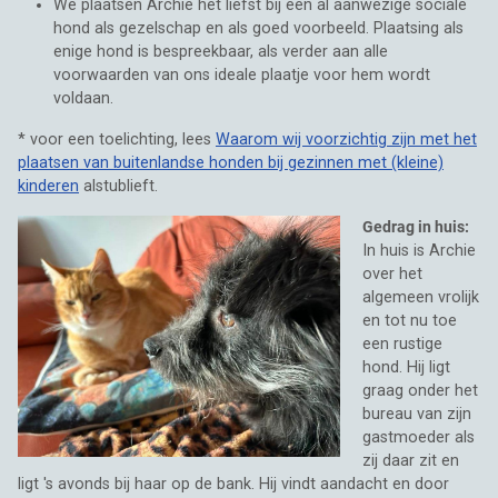
We plaatsen Archie het liefst bij een al aanwezige sociale
hond als gezelschap en als goed voorbeeld. Plaatsing als
enige hond is bespreekbaar, als verder aan alle
voorwaarden van ons ideale plaatje voor hem wordt
voldaan.
* voor een toelichting, lees
Waarom wij voorzichtig zijn met het
plaatsen van buitenlandse honden bij gezinnen met (kleine)
kinderen
alstublieft.
Gedrag in huis:
In huis is Archie
over het
algemeen vrolijk
en tot nu toe
een rustige
hond. Hij ligt
graag onder het
bureau van zijn
gastmoeder als
zij daar zit en
ligt 's avonds bij haar op de bank. Hij vindt aandacht en door