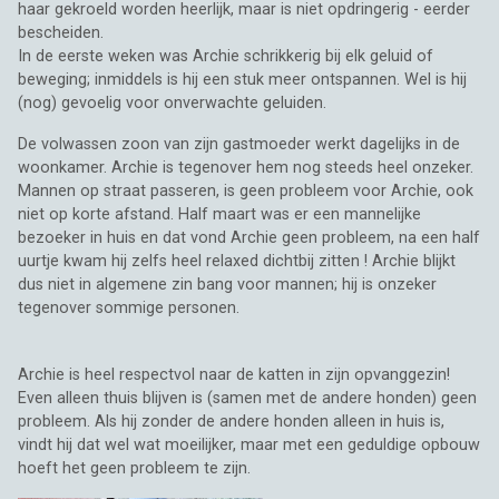
haar gekroeld worden heerlijk, maar is niet opdringerig - eerder
bescheiden.
In de eerste weken was Archie schrikkerig bij elk geluid of
beweging; inmiddels is hij een stuk meer ontspannen. Wel is hij
(nog) gevoelig voor onverwachte geluiden.
De volwassen zoon van zijn gastmoeder werkt dagelijks in de
woonkamer. Archie is tegenover hem nog steeds heel onzeker.
Mannen op straat passeren, is geen probleem voor Archie, ook
niet op korte afstand. Half maart was er een mannelijke
bezoeker in huis en dat vond Archie geen probleem, na een half
uurtje kwam hij zelfs heel relaxed dichtbij zitten ! Archie blijkt
dus niet in algemene zin bang voor mannen; hij is onzeker
tegenover sommige personen.
Archie is heel respectvol naar de katten in zijn opvanggezin!
Even alleen thuis blijven is (samen met de andere honden) geen
probleem. Als hij zonder de andere honden alleen in huis is,
vindt hij dat wel wat moeilijker, maar met een geduldige opbouw
hoeft het geen probleem te zijn.