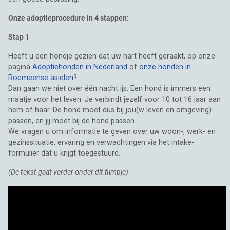
Onze adoptieprocedure in 4 stappen:
Stap 1
Heeft u een hondje gezien dat uw hart heeft geraakt, op onze
pagina
Adoptiehonden in Nederland
of
onze honden in
Roemeense asielen
?
Dan gaan we niet over één nacht ijs. Een hond is immers een
maatje voor het leven. Je verbindt jezelf voor 10 tot 16 jaar aan
hem of haar. De hond moet dus bij jou(w leven en omgeving)
passen, en jij moet bij de hond passen.
We vragen u om informatie te geven over uw woon-, werk- en
gezinssituatie, ervaring en verwachtingen via het intake-
formulier dat u krijgt toegestuurd.
(De tekst gaat verder onder dit filmpje)