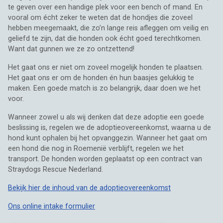
te geven over een handige plek voor een bench of mand. En
vooral om écht zeker te weten dat de hondjes die zoveel
hebben meegemaakt, die zo’n lange reis afleggen om veilig en
geliefd te zijn, dat die honden ook écht goed terechtkomen.
Want dat gunnen we ze zo ontzettend!
Het gaat ons er niet om zoveel mogelijk honden te plaatsen.
Het gaat ons er om de honden én hun baasjes gelukkig te
maken. Een goede match is zo belangrijk, daar doen we het
voor.
Wanneer zowel u als wij denken dat deze adoptie een goede
beslissing is, regelen we de adoptieovereenkomst, waarna u de
hond kunt ophalen bij het opvanggezin. Wanneer het gaat om
een hond die nog in Roemenië verblijft, regelen we het
transport. De honden worden geplaatst op een contract van
Straydogs Rescue Nederland.
Bekijk hier de inhoud van de adoptieovereenkomst
Ons online intake formulier