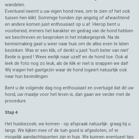
wandelen.
Eventueel neemt u uw eigen hond mee, om te zien of het ook
tussen hen klikt. Sommige honden zijn angstig of afwachtend
en andere komen juist enthousiast op u af. Hierop bent u
voorbereid, immers het karakter en gedrag van de hond hebben
we beschreven en besproken in het intakegesprek. Na de
kennismaking gaat u weer naar huis om de alles even te laten
bezinken. Was er een klik, of denkt u juist 'toch beter van niet'.
Beide is goed ! Wees eerlijk naar uzelf en de hond toe. Ook al
leek de foto nog zo leuk, als de klik er niet is snappen we dat!
Wij vragen het gastgezin waar de hond logeert natuurlijk ook
naar hun bevindingen.
Bent u de volgende dag nog enthousiast en overtuigd dat dit uw
hond, uw maatje voor het leven is, dan gaan we verder met de
procedure.
Stap 4
Het huisbezoek, we komen - op afspraak natuurlijk- graag bij u
langs. We kijken mee of de tuin goed is afgesloten, of er
mogelijk aandachtspunten zijn in huis. We kunnen eventueel tips