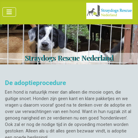
Straydogs Rescue Nederland
De adoptieprocedure
Een hond is natuurlijk meer dan alleen die mooie ogen, die
guitige snoet. Honden zijn geen kant en klare pakketjes en we
vragen u daarom vooraf goed na te denken over de adoptie en
over uw verwachtingen van een hond. Want in hun rugzak zit al
genoeg narigheid en ze verdienen nu een goed ‘hondenleven’.
Ook zal er nog de nodige tijd in de opvoeding moeten worden
gestoken. Alleen als u dit alles geen bezwaar vindt, is adoptie
een goede beslissing!