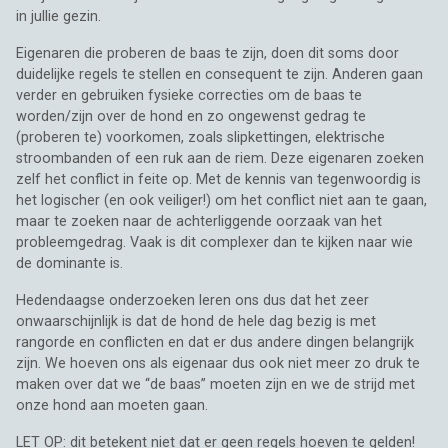
in jullie gezin.
Eigenaren die proberen de baas te zijn, doen dit soms door
duidelijke regels te stellen en consequent te zijn. Anderen gaan
verder en gebruiken fysieke correcties om de baas te
worden/zijn over de hond en zo ongewenst gedrag te
(proberen te) voorkomen, zoals slipkettingen, elektrische
stroombanden of een ruk aan de riem. Deze eigenaren zoeken
zelf het conflict in feite op. Met de kennis van tegenwoordig is
het logischer (en ook veiliger!) om het conflict niet aan te gaan,
maar te zoeken naar de achterliggende oorzaak van het
probleemgedrag. Vaak is dit complexer dan te kijken naar wie
de dominante is.
Hedendaagse onderzoeken leren ons dus dat het zeer
onwaarschijnlijk is dat de hond de hele dag bezig is met
rangorde en conflicten en dat er dus andere dingen belangrijk
zijn. We hoeven ons als eigenaar dus ook niet meer zo druk te
maken over dat we “de baas” moeten zijn en we de strijd met
onze hond aan moeten gaan.
LET OP: dit betekent niet dat er geen regels hoeven te gelden!