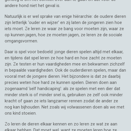
andere hond niet het geval is.
Natuurlijk is er wel sprake van enige hiërarchie: de oudere dieren
zijn letterlijk ‘ouder en wijzer’ en zij laten de jongeren zien hoe
iets moet. Ze leren ze waar ze bang voor moeten zijn, waar ze
op kunnen jagen, hoe ze moeten jagen, ze leren ze de sociale
omgangsvormen.
Daar is spel voor bedoeld: jonge dieren spelen altijd met elkaar,
en tijdens dat spel leren ze hoe hard en hoe zacht ze moeten
zijn. Ze testen er hun vaardigheden mee en bekwamen zichzelf
in bepaalde vaardigheden. Ook de ouderdieren spelen, maar dan
vooral met de jongere dieren. Het bijzondere is dat ze daarbij
precies weten hoe hard ze kunnen spelen. Dieren doen aan
zogenaamd ‘self handicaping’: als ze spelen met een dier dat
minder sterk is of minder snel is, gebruiken ze zelf ook minder
kracht of gaan ze iets langzamer rennen zodat de ander ze
nog kan bijhouden. Net zoals wij volwassenen doen als we met
ons kind stoeien.
Zo leren de dieren elkaar kennen en zo leren ze wat ze aan
elkaar hebben. Dat moet wel, want ze moeten leren hoe ze