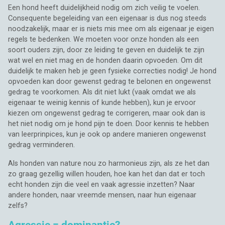
Een hond heeft duidelijkheid nodig om zich veilig te voelen.
Consequente begeleiding van een eigenaar is dus nog steeds
noodzakelijk, maar er is niets mis mee om als eigenaar je eigen
regels te bedenken. We moeten voor onze honden als een
soort ouders zijn, door ze leiding te geven en duidelijk te zijn
wat wel en niet mag en de honden daarin opvoeden. Om dit
duidelijk te maken heb je geen fysieke correcties nodig! Je hond
opvoeden kan door gewenst gedrag te belonen en ongewenst
gedrag te voorkomen. Als dit niet lukt (vaak omdat we als
eigenaar te weinig kennis of kunde hebben), kun je ervoor
kiezen om ongewenst gedrag te corrigeren, maar ook dan is
het niet nodig om je hond pijn te doen. Door kennis te hebben
van leerprinpices, kun je ook op andere manieren ongewenst
gedrag verminderen.
Als honden van nature nou zo harmonieus zijn, als ze het dan
zo graag gezellig willen houden, hoe kan het dan dat er toch
echt honden zijn die veel en vaak agressie inzetten? Naar
andere honden, naar vreemde mensen, naar hun eigenaar
zelfs?
Agressie = dominantie?