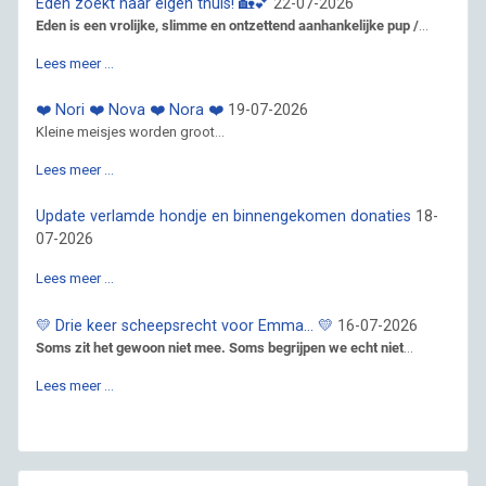
Eden zoekt haar eigen thuis! 🏡💕
22-07-2026
Eden is een vrolijke, slimme en ontzettend aanhankelijke pup /
...
Lees meer …
❤️ Nori ❤️ Nova ❤️ Nora ❤️
19-07-2026
Kleine meisjes worden groot...
Lees meer …
Update verlamde hondje en binnengekomen donaties
18-
07-2026
Lees meer …
💛 Drie keer scheepsrecht voor Emma… 💛
16-07-2026
Soms zit het gewoon niet mee. Soms begrijpen we echt niet
...
Lees meer …