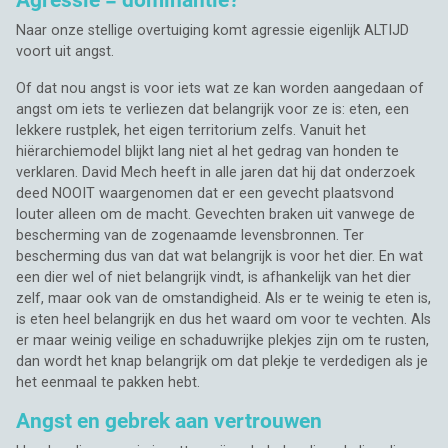
Naar onze stellige overtuiging komt agressie eigenlijk ALTIJD
voort uit angst.
Of dat nou angst is voor iets wat ze kan worden aangedaan of
angst om iets te verliezen dat belangrijk voor ze is: eten, een
lekkere rustplek, het eigen territorium zelfs. Vanuit het
hiërarchiemodel blijkt lang niet al het gedrag van honden te
verklaren. David Mech heeft in alle jaren dat hij dat onderzoek
deed NOOIT waargenomen dat er een gevecht plaatsvond
louter alleen om de macht. Gevechten braken uit vanwege de
bescherming van de zogenaamde levensbronnen. Ter
bescherming dus van dat wat belangrijk is voor het dier. En wat
een dier wel of niet belangrijk vindt, is afhankelijk van het dier
zelf, maar ook van de omstandigheid. Als er te weinig te eten is,
is eten heel belangrijk en dus het waard om voor te vechten. Als
er maar weinig veilige en schaduwrijke plekjes zijn om te rusten,
dan wordt het knap belangrijk om dat plekje te verdedigen als je
het eenmaal te pakken hebt.
Angst en gebrek aan vertrouwen