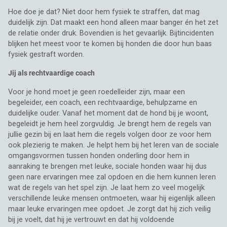
Hoe doe je dat? Niet door hem fysiek te straffen, dat mag
duidelijk zijn. Dat maakt een hond alleen maar banger én het zet
de relatie onder druk. Bovendien is het gevaarlijk. Bijtincidenten
blijken het meest voor te komen bij honden die door hun baas
fysiek gestraft worden.
Jij als rechtvaardige coach
Voor je hond moet je geen roedelleider zijn, maar een
begeleider, een coach, een rechtvaardige, behulpzame en
duidelijke ouder. Vanaf het moment dat de hond bij je woont,
begeleidt je hem heel zorgvuldig. Je brengt hem de regels van
jullie gezin bij en laat hem die regels volgen door ze voor hem
ook plezierig te maken. Je helpt hem bij het leren van de sociale
omgangsvormen tussen honden onderling door hem in
aanraking te brengen met leuke, sociale honden waar hij dus
geen nare ervaringen mee zal opdoen en die hem kunnen leren
wat de regels van het spel zijn. Je laat hem zo veel mogelijk
verschillende leuke mensen ontmoeten, waar hij eigenlijk alleen
maar leuke ervaringen mee opdoet. Je zorgt dat hij zich veilig
bij je voelt, dat hij je vertrouwt en dat hij voldoende