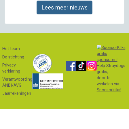
Lees meer nieuws
Het team
De stichting
Privacy
Help Straydogs
verklaring
gratis,
door te
Verantwoording
winkelen via
ANBI/AVG
Sponsorkliks!
Jaarrekeningen