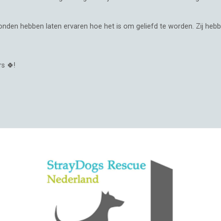
nden hebben laten ervaren hoe het is om geliefd te worden. Zij heb
s 🍀!