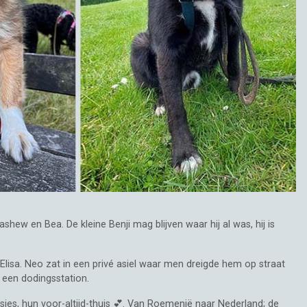
ashew en Bea. De kleine Benji mag blijven waar hij al was, hij is
lisa. Neo zat in een privé asiel waar men dreigde hem op straat
 een dodingsstation.
sjes, hun voor-altijd-thuis 💕. Van Roemenië naar Nederland; de