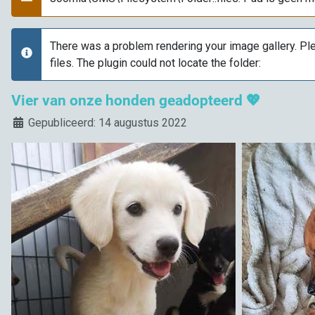
Waarschuwing
There was a problem rendering your image gallery. Ple
info
files. The plugin could not locate the folder:
Vier van onze honden geadopteerd 💖
Details
Gepubliceerd: 14 augustus 2022