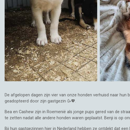
De afgelopen dagen zijn vier van onze honden verhuisd naar hun baasje
geadopteerd door zijn gastgezin 🥳💖.
Bea en Cashew zijn in Roemenië als jonge pups gered van de straat
te zetten nadat alle andere honden waren geplaatst. Benji is op
Bij hun gastgezinnen hier in Nederland hebben ze ontdekt dat een h