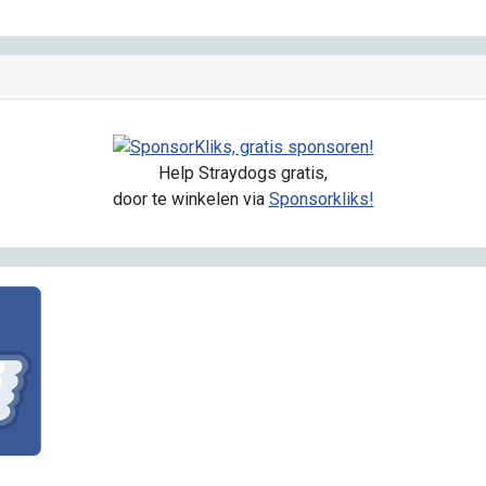
Help Straydogs gratis,
door te winkelen via
Sponsorkliks!