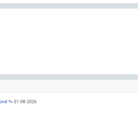
hond 🐾
01-08-2026