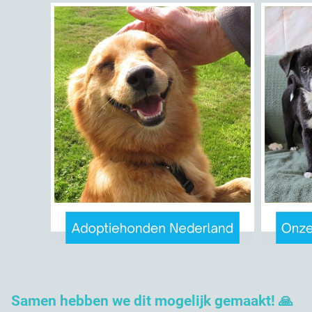
Samen hebben we dit mogelijk gemaakt! 🙏