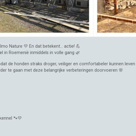
lmo Nature 💛 En dat betekent… actie! 💪
 in Roemenië inmiddels in volle gang 🌿
dat de honden straks droger, veiliger en comfortabeler kunnen leven
rder te gaan met deze belangrijke verbeteringen doorvoeren 🌸
kennel 🐾💛