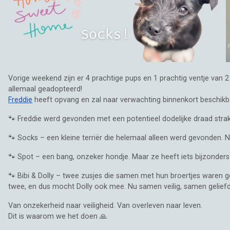
Vorige weekend zijn er 4 prachtige pups en 1 prachtig ventje van 
allemaal geadopteerd!
Freddie
heeft opvang en zal naar verwachting binnenkort beschikba
🐾 Freddie werd gevonden met een potentieel dodelijke draad strak 
🐾 Socks – een kleine terriër die helemaal alleen werd gevonden. Nu
🐾 Spot – een bang, onzeker hondje. Maar ze heeft iets bijzonder
🐾 Bibi & Dolly – twee zusjes die samen met hun broertjes waren 
twee, en dus mocht Dolly ook mee. Nu samen veilig, samen geliefd
Van onzekerheid naar veiligheid. Van overleven naar leven.
Dit is waarom we het doen 🙏