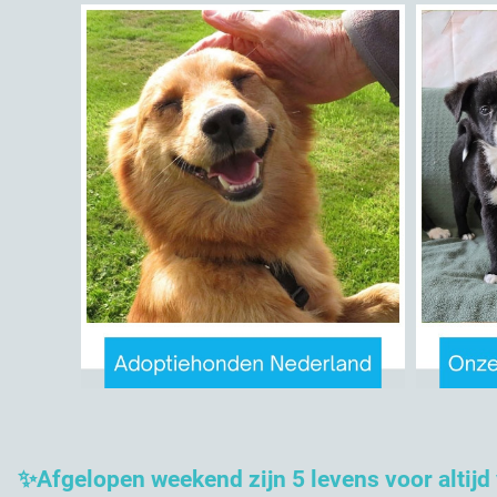
✨Afgelopen weekend zijn 5 levens voor altijd