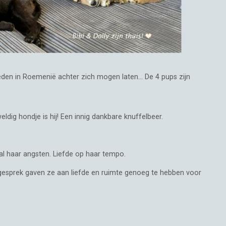
rleden in Roemenië achter zich mogen laten… De 4 pups zijn
dig hondje is hij! Een innig dankbare knuffelbeer.
al haar angsten. Liefde op haar tempo.
egesprek gaven ze aan liefde en ruimte genoeg te hebben voor