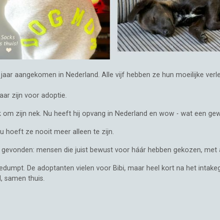
2 jaar aangekomen in Nederland. Alle vijf hebben ze hun moeilijke ve
ar zijn voor adoptie.
om zijn nek. Nu heeft hij opvang in Nederland en wow - wat een gewel
 hoeft ze nooit meer alleen te zijn.
s gevonden: mensen die juist bewust voor háár hebben gekozen, met 
gedumpt. De adoptanten vielen voor Bibi, maar heel kort na het intak
, samen thuis.