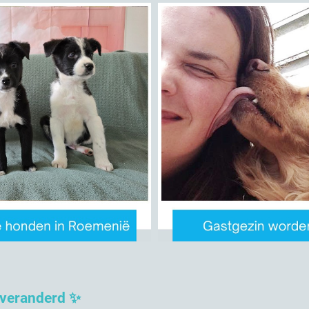
 veranderd ✨