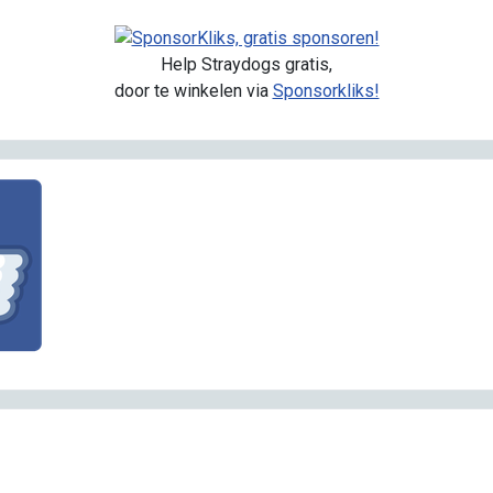
Help Straydogs gratis,
door te winkelen via
Sponsorkliks!