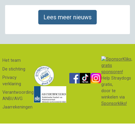
Lees meer nieuws
Het team
De stichting
Privacy
Help Straydogs
verklaring
gratis,
door te
Verantwoording
winkelen via
ANBI/AVG
Sponsorkliks!
Jaarrekeningen