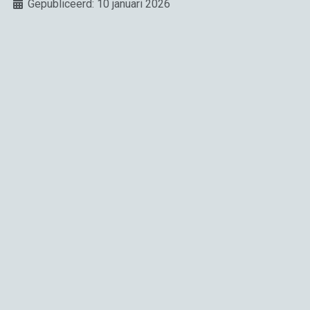
Details
Gepubliceerd: 10 januari 2026