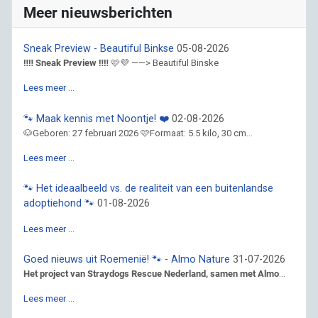
Meer nieuwsberichten
Sneak Preview - Beautiful Binkse
05-08-2026
‼️‼️ Sneak Preview ‼️‼️
🩷💜 ——> Beautiful Binske
Lees meer …
🐾 Maak kennis met Noontje! ❤️
02-08-2026
🐶Geboren: 27 februari 2026 🩷Formaat: 5.5 kilo, 30 cm...
Lees meer …
🐾 Het ideaalbeeld vs. de realiteit van een buitenlandse
adoptiehond 🐾
01-08-2026
Lees meer …
Goed nieuws uit Roemenië! 🐾 - Almo Nature
31-07-2026
Het project van Straydogs Rescue Nederland, samen met Almo
...
Lees meer …