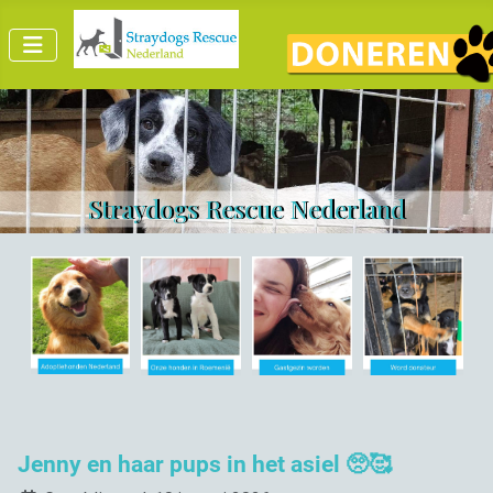
Straydogs Rescue Nederland
Jenny en haar pups in het asiel 🥺🥰