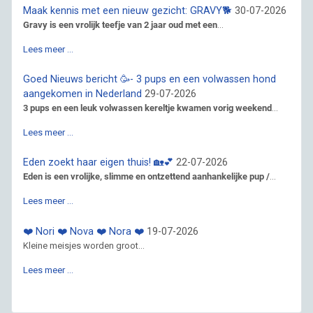
Maak kennis met een nieuw gezicht: GRAVY🐕
30-07-2026
Gravy is een vrolijk teefje van 2 jaar oud met een
...
Lees meer …
Goed Nieuws bericht 🥳- 3 pups en een volwassen hond
aangekomen in Nederland
29-07-2026
3 pups en een leuk volwassen kereltje kwamen vorig weekend
...
Lees meer …
Eden zoekt haar eigen thuis! 🏡💕
22-07-2026
Eden is een vrolijke, slimme en ontzettend aanhankelijke pup /
...
Lees meer …
❤️ Nori ❤️ Nova ❤️ Nora ❤️
19-07-2026
Kleine meisjes worden groot...
Lees meer …