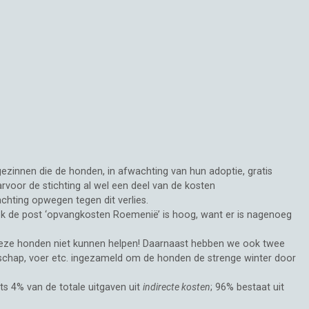
ezinnen die de honden, in afwachting van hun adoptie, gratis
oor de stichting al wel een deel van de kosten
achting opwegen tegen dit verlies.
k de post ‘opvangkosten Roemenië’ is hoog, want er is nagenoeg
deze honden niet kunnen helpen! Daarnaast hebben we ook twee
schap, voer etc. ingezameld om de honden de strenge winter door
ts 4% van de totale uitgaven uit
indirecte kosten
; 96% bestaat uit