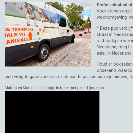
Profiel adoptant of
Voor elk van onze 
woonomgeving, vol
* Deze pup verblijft
straat in Nederlan
rust nodig en wein
Nederland, mag hij
asiel, in Nederlan
Houd er ook rekeni
onbekend, waardoor
zich veilig te gaan voelen en zich aan te passen aan zijn nieuwe, fi
Matteo en Marcia - het filmpje is beter met geluid (muziek):