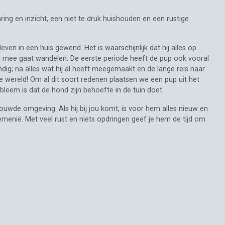
ing en inzicht, een niet te druk huishouden en een rustige
 leven in een huis gewend. Het is waarschijnlijk dat hij alles op
ag mee gaat wandelen. De eerste periode heeft de pup ook vooral
dig; na alles wat hij al heeft meegemaakt en de lange reis naar
e wereld! Om al dit soort redenen plaatsen we een pup uit het
leem is dat de hond zijn behoefte in de tuin doet.
wde omgeving. Als hij bij jou komt, is voor hem alles nieuw en
menië. Met veel rust en niets opdringen geef je hem de tijd om