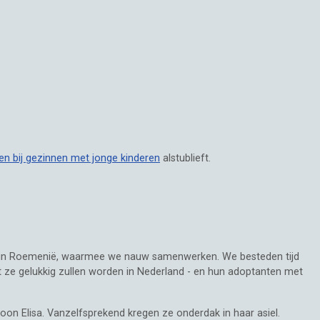
en bij gezinnen met jonge kinderen
alstublieft.
in Roemenië, waarmee we nauw samenwerken. We besteden tijd
 ze gelukkig zullen worden in Nederland - en hun adoptanten met
on Elisa. Vanzelfsprekend kregen ze onderdak in haar asiel.