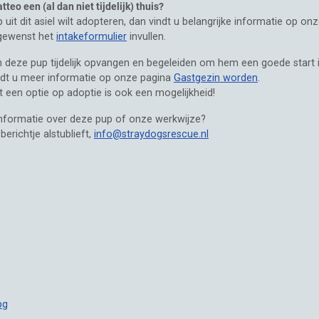
teo een (al dan niet tijdelijk) thuis?
uit dit asiel wilt adopteren, dan vindt u belangrijke informatie op on
sgewenst het
intakeformulier
invullen.
in deze pup tijdelijk opvangen en begeleiden om hem een goede start i
dt u meer informatie op onze pagina
Gastgezin worden
.
een optie op adoptie is ook een mogelijkheid!
informatie over deze pup of onze werkwijze?
erichtje alstublieft,
info@straydogsrescue.nl