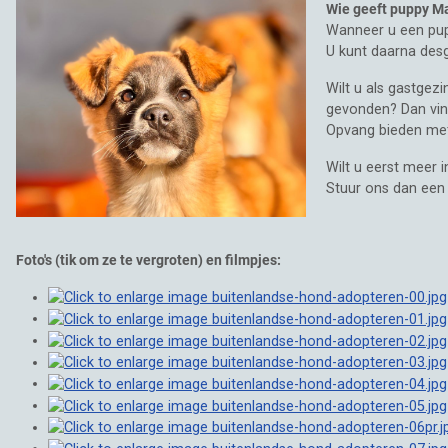
Wie geeft puppy Mat
Wanneer u een pup 
U kunt daarna de
Wilt u als gastgez
gevonden? Dan vin
Opvang bieden met 
Wilt u eerst meer 
Stuur ons dan een b
Foto's (tik om ze te vergroten) en filmpjes: