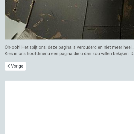
Oh-ooh! Het spijt ons; deze pagina is verouderd en niet meer heel..
Kies in ons hoofdmenu een pagina die u dan zou willen bekijken. 
Vorig artikel: Fonzy
Vorige