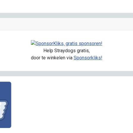
Help Straydogs gratis,
door te winkelen via
Sponsorkliks!