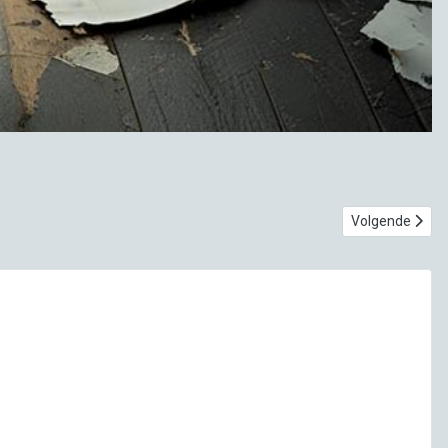
Volgende artik
Volgende