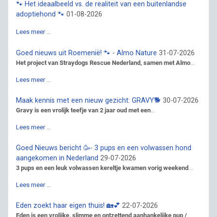
🐾 Het ideaalbeeld vs. de realiteit van een buitenlandse
adoptiehond 🐾
01-08-2026
Lees meer …
Goed nieuws uit Roemenië! 🐾 - Almo Nature
31-07-2026
Het project van Straydogs Rescue Nederland, samen met Almo
...
Lees meer …
Maak kennis met een nieuw gezicht: GRAVY🐕
30-07-2026
Gravy is een vrolijk teefje van 2 jaar oud met een
...
Lees meer …
Goed Nieuws bericht 🥳- 3 pups en een volwassen hond
aangekomen in Nederland
29-07-2026
3 pups en een leuk volwassen kereltje kwamen vorig weekend
...
Lees meer …
Eden zoekt haar eigen thuis! 🏡💕
22-07-2026
Eden is een vrolijke, slimme en ontzettend aanhankelijke pup /
...