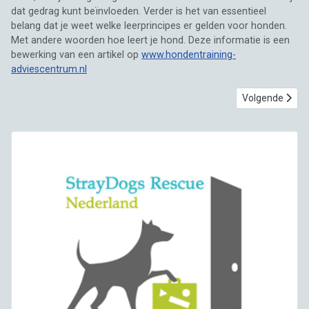
dat gedrag kunt beïnvloeden. Verder is het van essentieel
belang dat je weet welke leerprincipes er gelden voor honden.
Met andere woorden hoe leert je hond. Deze informatie is een
bewerking van een artikel op
www.hondentraining-
adviescentrum.nl
Volgende artike
Volgende