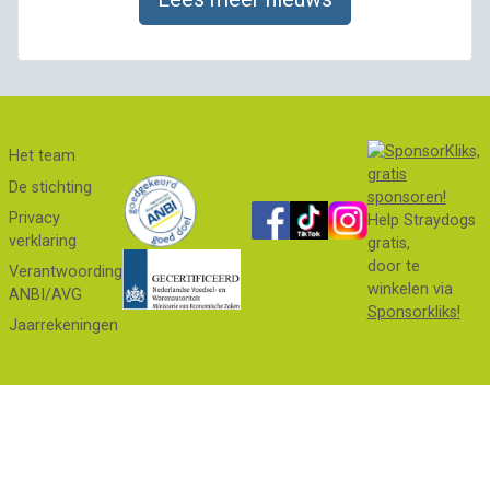
Het team
De stichting
Privacy
Help Straydogs
verklaring
gratis,
door te
Verantwoording
winkelen via
ANBI/AVG
Sponsorkliks!
Jaarrekeningen