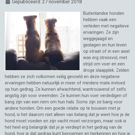
Details
Gepubliceerd: 27 november 2018
Buitenlandse honden
hebben vaak een
verleden met negatieve
ervaringen. Ze zijn
weggejaagd en
geslagen en hun leven
op straat of in een asiel
was erg stressvol, met
strijd om voer en een
droge slaapplek. Zelden
hebben ze zich volkomen veilig gevoeld en deze negatieve
ervaringen hebben natuurlijk in meer of mindere mate invloed
op hun gedrag. Ze kunnen afwachtend, wantrouwend of zelfs
angstig zijn voor vreemden. Ze kunnen hun voer verdedigen of
bang zijn van een riem om hun hals. Soms zijn ze bang voor
andere honden. Om een goede relatie op te bouwen met je
hond, is het daarom niet alleen van belang dat je weet hoe je de
hond moet voeden en zijn vacht moet verzorgen, maar ook is
het heel erg belangrijk dat je je verdiept in het gedrag van de
hond, hoe je dat gedrag kunt benoemen en herkennen en hoe je