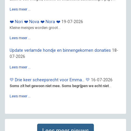
Lees meer …
❤️ Nori ❤️ Nova ❤️ Nora ❤️
19-07-2026
Kleine meisjes worden groot...
Lees meer …
Update verlamde hondje en binnengekomen donaties
18-
07-2026
Lees meer …
💛 Drie keer scheepsrecht voor Emma… 💛
16-07-2026
Soms zit het gewoon niet mee. Soms begrijpen we echt niet
...
Lees meer …
Lees meer nieuws