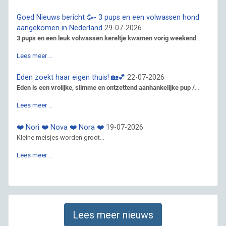
Goed Nieuws bericht 🥳- 3 pups en een volwassen hond
aangekomen in Nederland
29-07-2026
3 pups en een leuk volwassen kereltje kwamen vorig weekend
...
Lees meer …
Eden zoekt haar eigen thuis! 🏡💕
22-07-2026
Eden is een vrolijke, slimme en ontzettend aanhankelijke pup /
...
Lees meer …
❤️ Nori ❤️ Nova ❤️ Nora ❤️
19-07-2026
Kleine meisjes worden groot...
Lees meer …
Lees meer nieuws