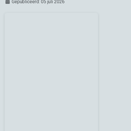
Details
Gepubliceerd: 05 juli 2026