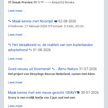
‼️‼️ Sneak Preview ‼️‼️
🩷💜 ——> Beautiful Binske
Lees meer …
🐾 Maak kennis met Noontje! ❤️
02-08-2026
🐶Geboren: 27 februari 2026 🩷Formaat: 5.5 kilo, 30 cm...
Lees meer …
🐾 Het ideaalbeeld vs. de realiteit van een buitenlandse
adoptiehond 🐾
01-08-2026
Lees meer …
Goed nieuws uit Roemenië! 🐾 - Almo Nature
31-07-2026
Het project van Straydogs Rescue Nederland, samen met Almo
...
Lees meer …
Maak kennis met een nieuw gezicht: GRAVY🐕
30-07-2026
Gravy is een vrolijk teefje van 2 jaar oud met een
...
Lees meer …