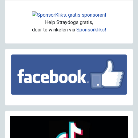
Help Straydogs gratis,
door te winkelen via
Sponsorkliks!