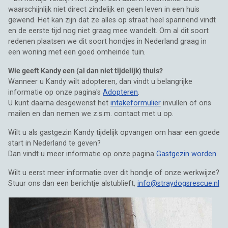
waarschijnlijk niet direct zindelijk en geen leven in een huis
gewend. Het kan zijn dat ze alles op straat heel spannend vindt
en de eerste tijd nog niet graag mee wandelt. Om al dit soort
redenen plaatsen we dit soort hondjes in Nederland graag in
een woning met een goed omheinde tuin.
Wie geeft Kandy een (al dan niet tijdelijk) thuis?
Wanneer u Kandy wilt adopteren, dan vindt u belangrijke
informatie op onze pagina's
Adopteren
.
U kunt daarna desgewenst het
intakeformulier
invullen of ons
mailen en dan nemen we z.s.m. contact met u op.
Wilt u als gastgezin Kandy tijdelijk opvangen om haar een goede
start in Nederland te geven?
Dan vindt u meer informatie op onze pagina
Gastgezin worden
.
Wilt u eerst meer informatie over dit hondje of onze werkwijze?
Stuur ons dan een berichtje alstublieft,
info@straydogsrescue.nl