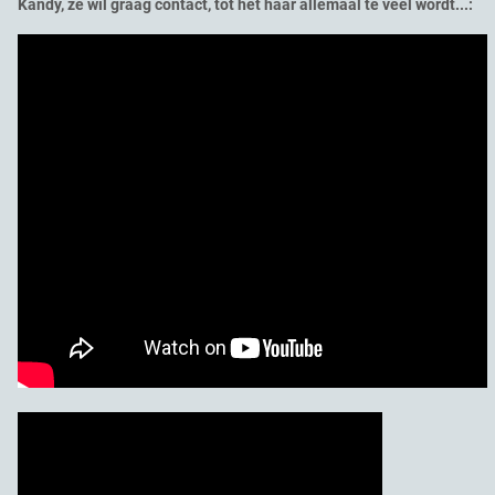
Kandy, ze wil graag contact, tot het haar allemaal te veel wordt...: