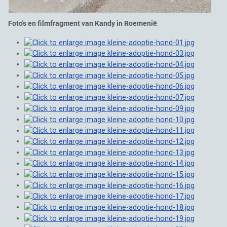
Foto's en filmfragment van Kandy in Roemenië
: