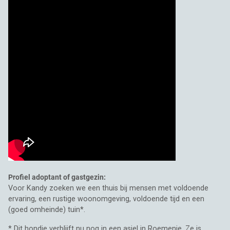
Profiel adoptant of gastgezin:
Voor Kandy zoeken we een thuis bij mensen met voldoende
ervaring, een rustige woonomgeving, voldoende tijd en een
(goed omheinde) tuin*.
* Dit hondje verblijft nu nog in een asiel in Roemenie. Ze is