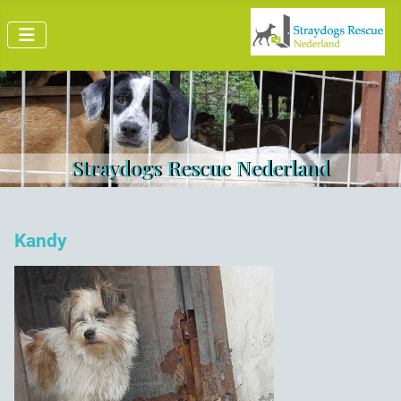
Straydogs Rescue Nederland
Kandy