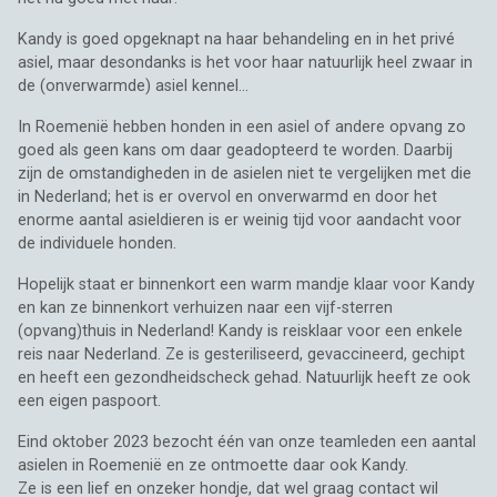
Kandy is goed opgeknapt na haar behandeling en in het privé
asiel, maar desondanks is het voor haar natuurlijk heel zwaar in
de (onverwarmde) asiel kennel...
In Roemenië hebben honden in een asiel of andere opvang zo
goed als geen kans om daar geadopteerd te worden. Daarbij
zijn de omstandigheden in de asielen niet te vergelijken met die
in Nederland; het is er overvol en onverwarmd en door het
enorme aantal asieldieren is er weinig tijd voor aandacht voor
de individuele honden.
Hopelijk staat er binnenkort een warm mandje klaar voor Kandy
en kan ze binnenkort verhuizen naar een vijf-sterren
(opvang)thuis in Nederland! Kandy is reisklaar voor een enkele
reis naar Nederland. Ze is gesteriliseerd, gevaccineerd, gechipt
en heeft een gezondheidscheck gehad. Natuurlijk heeft ze ook
een eigen paspoort.
Eind oktober 2023 bezocht één van onze teamleden een aantal
asielen in Roemenië en ze ontmoette daar ook Kandy.
Ze is een lief en onzeker hondje, dat wel graag contact wil