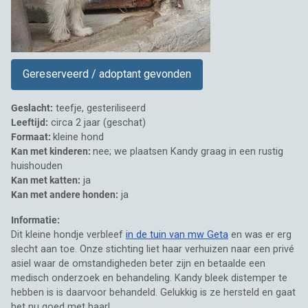
Gereserveerd / adoptant gevonden
Geslacht:
teefje, gesteriliseerd
Leeftijd:
circa 2 jaar (geschat)
Formaat:
kleine hond
Kan met kinderen:
nee; we plaatsen Kandy graag in een rustig
huishouden
Kan met katten:
ja
Kan met andere honden:
ja
Informatie:
Dit kleine hondje verbleef
in de tuin van mw Geta
en was er erg
slecht aan toe. Onze stichting liet haar verhuizen naar een privé
asiel waar de omstandigheden beter zijn en betaalde een
medisch onderzoek en behandeling. Kandy bleek distemper te
hebben is is daarvoor behandeld. Gelukkig is ze hersteld en gaat
het nu goed met haar!